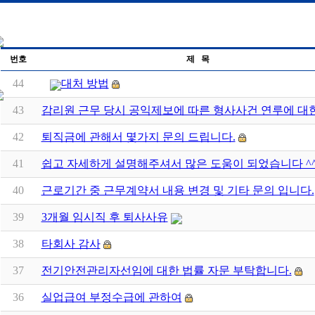
번호
제 목
44
대처 방법
43
감리원 근무 당시 공익제보에 따른 형사사건 연루에 대한
42
퇴직금에 관해서 몇가지 문의 드립니다.
41
쉽고 자세하게 설명해주셔서 많은 도움이 되었습니다 ^
40
근로기간 중 근무계약서 내용 변경 및 기타 문의 입니다.
39
3개월 임시직 후 퇴사사유
38
타회사 감사
37
전기안전관리자선임에 대한 법률 자문 부탁합니다.
36
실업급여 부정수급에 관하여