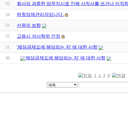
35
회사의 과중한 업무지시로 인해 사직서를 쓰거나 이직
34
하청업체관리자입니다.
33
선원의 보합
32
고용시 석사학위 인정
31
'체당금제도에 해당되는 자' 에 대한 사항
30
'체당금제도에 해당되는 자' 에 대한 사항
1
3
4
2